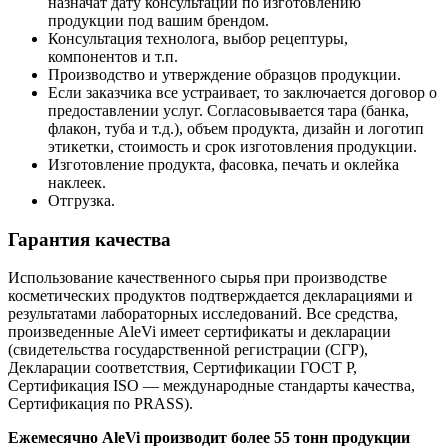
назначат дату консультации по изготовлению
продукции под вашим брендом.
Консультация технолога, выбор рецептуры,
компонентов и т.п.
Производство и утверждение образцов продукции.
Если заказчика все устраивает, то заключается договор о
предоставлении услуг. Согласовывается тара (банка,
флакон, туба и т.д.), объем продукта, дизайн и логотип
этикетки, стоимость и срок изготовления продукции.
Изготовление продукта, фасовка, печать и оклейка
наклеек.
Отгрузка.
Гарантия качества
Использование качественного сырья при производстве
косметических продуктов подтверждается декларациями и
результатами лабораторных исследований. Все средства,
произведенные AleVi имеет сертификаты и декларации
(свидетельства государственной регистрации (СГР),
Декларации соответствия, Сертификации ГОСТ Р,
Сертификация ISO — международные стандарты качества,
Сертификация по PRASS).
Ежемесячно AleVi производит более 55 тонн продукции