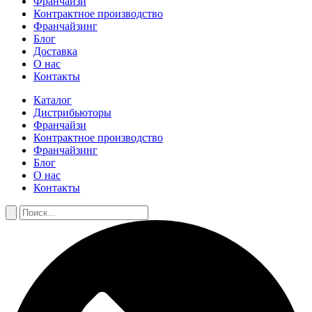
Франчайзи
Контрактное производство
Франчайзинг
Блог
Доставка
О нас
Контакты
Каталог
Дистрибьюторы
Франчайзи
Контрактное производство
Франчайзинг
Блог
О нас
Контакты