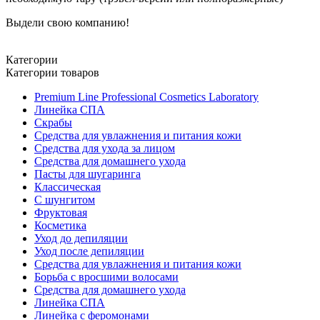
Выдели свою компанию!
Категории
Категории товаров
Premium Line Professional Cosmetics Laboratory
Линейка СПА
Скрабы
Средства для увлажнения и питания кожи
Средства для ухода за лицом
Средства для домашнего ухода
Пасты для шугаринга
Классическая
С шунгитом
Фруктовая
Косметика
Уход до депиляции
Уход после депиляции
Средства для увлажнения и питания кожи
Борьба с вросшими волосами
Средства для домашнего ухода
Линейка СПА
Линейка с феромонами