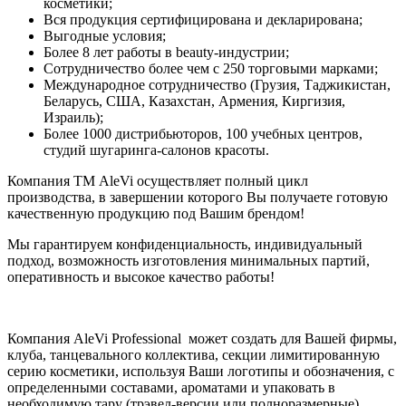
косметики;
Вся продукция сертифицирована и декларирована;
Выгодные условия;
Более 8 лет работы в beauty-индустрии;
Сотрудничество более чем с 250 торговыми марками;
Международное сотрудничество (Грузия, Таджикистан,
Беларусь, США, Казахстан, Армения, Киргизия,
Израиль);
Более 1000 дистрибьюторов, 100 учебных центров,
студий шугаринга-салонов красоты.
Компания ТМ AleVi осуществляет полный цикл
производства, в завершении которого Вы получаете готовую
качественную продукцию под Вашим брендом!
Мы гарантируем конфиденциальность, индивидуальный
подход, возможность изготовления минимальных партий,
оперативность и высокое качество работы!
Компания AleVi Professional может создать для Вашей фирмы,
клуба, танцевального коллектива, секции лимитированную
серию косметики, используя Ваши логотипы и обозначения, с
определенными составами, ароматами и упаковать в
необходимую тару (трэвел-версии или полноразмерные)