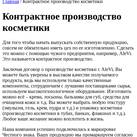
Главная
/
Контрактное производство косметики
Контрактное производство
косметики
Для того чтобы начать выпускать собственную продукцию,
совсем не обязательно иметь цех по ее изготовлению. Сделать
это можно с помощью чужого предприятия, например, AleVi.
Это называется контрактное производство.
Заключая договор о производстве косметики с AleVi, Вы
можете быть уверены в высоком качестве получаемого
продукта, ведь мы используем только качественные
компоненты, сотрудничаем с лучшими поставщиками сырья,
используем высокотехнологичное оборудование. Изготовить
можно всё – крема, лосьоны, бальзамы для губ, средства для
очищения кожи и т.д. Вы можете выбрать любую текстуру
(эмульсия, гель, крем, пудра и т.д.) и упаковку косметики
(производство косметики в тубах, банках, флаконах и т.д.).
Любое ваше желание можно воплотить в жизнь.
Наша компания успешно подключилась к маркировке
Честного знака. Вашу продукцию мы промаркируем согласно