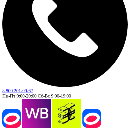
8 800 201-09-67
Пн-Пт 9:00-20:00 Сб-Вс 9:00-19:00