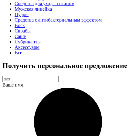
Средства для ухода за лицом
Мужская линейка
Пудры
Средства с антибактериальным эффектом
Воск
Скрабы
Саше
Лубриканты
Аксессуары
Все
Получить персональное предложение
Ваше имя