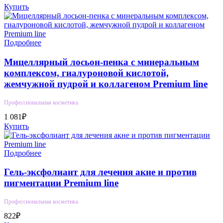
Купить
Подробнее
Мицеллярный лосьон-пенка с минеральным
комплексом, гиалуроновой кислотой,
жемчужной пудрой и коллагеном Premium line
Профессиональная косметика
1 081₽
Купить
Подробнее
Гель-эксфолиант для лечения акне и против
пигментации Premium line
Профессиональная косметика
822₽