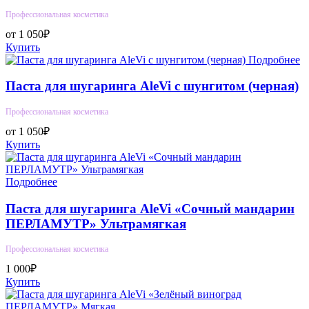
Профессиональная косметика
от 1 050₽
Купить
Подробнее
Паста для шугаринга AleVi с шунгитом (черная)
Профессиональная косметика
от 1 050₽
Купить
Подробнее
Паста для шугаринга AleVi «Сочный мандарин
ПЕРЛАМУТР» Ультрамягкая
Профессиональная косметика
1 000₽
Купить