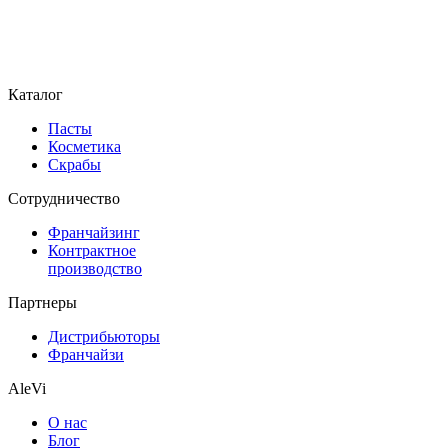
Каталог
Пасты
Косметика
Скрабы
Cотрудничество
Франчайзинг
Контрактное
производство
Партнеры
Дистрибьюторы
Франчайзи
AleVi
О нас
Блог