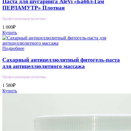
Паста для шугаринга AleVi «Баббл-Гам
ПЕРЛАМУТР» Плотная
Профессиональная косметика
1 000₽
Купить
Подробнее
Сахарный антицеллюлитный фитогель-паста
для антицеллюлитного массажа
Профессиональная косметика
1 580₽
Купить