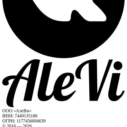
ООО «АлеВи»
ИНН: 7449135180
ОГРН: 1177456094639
© 2016 — 2026