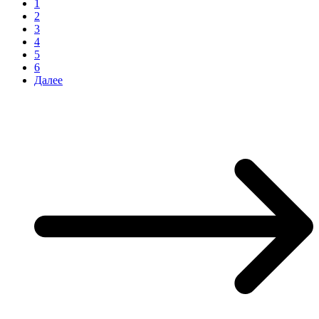
1
2
3
4
5
6
Далее