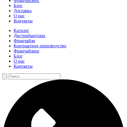
Франчайзинг
Блог
Доставка
О нас
Контакты
Каталог
Дистрибьюторы
Франчайзи
Контрактное производство
Франчайзинг
Блог
О нас
Контакты