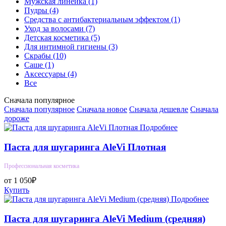
Мужская линейка
(1)
Пудры
(4)
Средства с антибактериальным эффектом
(1)
Уход за волосами
(7)
Детская косметика
(5)
Для интимной гигиены
(3)
Скрабы
(10)
Саше
(1)
Аксессуары
(4)
Все
Сначала популярное
Сначала популярное
Сначала новое
Сначала дешевле
Сначала
дороже
Подробнее
Паста для шугаринга AleVi Плотная
Профессиональная косметика
от 1 050₽
Купить
Подробнее
Паста для шугаринга AleVi Medium (средняя)