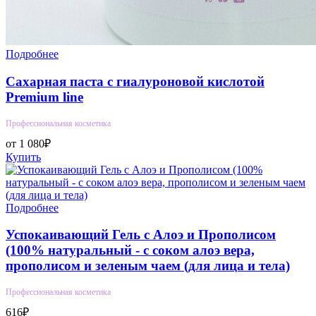
Подробнее
Сахарная паста с гиалуроновой кислотой
Premium line
Профессиональная косметика
от 1 080₽
Купить
Подробнее
Успокаивающий Гель с Алоэ и Прополисом
(100% натуральный - с соком алоэ вера,
прополисом и зеленым чаем (для лица и тела)
Профессиональная косметика
616₽