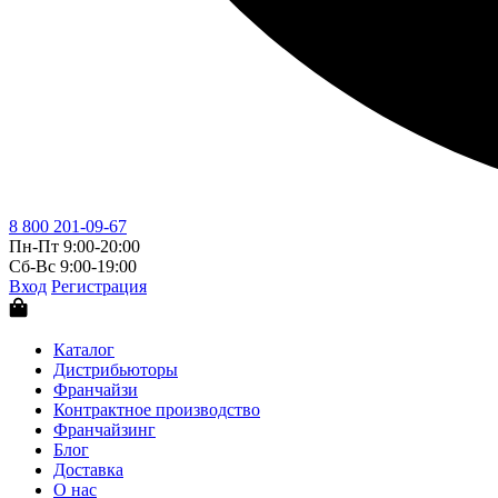
8 800 201-09-67
Пн-Пт 9:00-20:00
Сб-Вс 9:00-19:00
Вход
Регистрация
Каталог
Дистрибьюторы
Франчайзи
Контрактное производство
Франчайзинг
Блог
Доставка
О нас