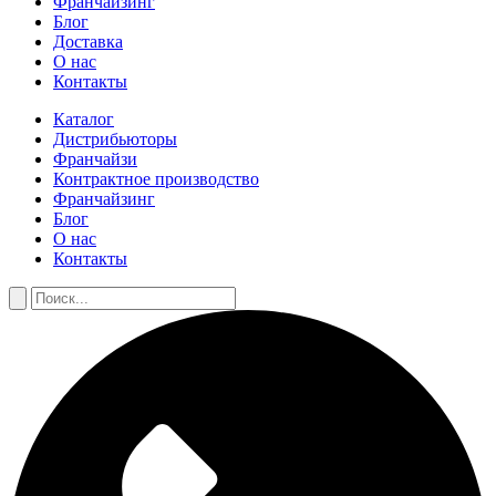
Франчайзинг
Блог
Доставка
О нас
Контакты
Каталог
Дистрибьюторы
Франчайзи
Контрактное производство
Франчайзинг
Блог
О нас
Контакты