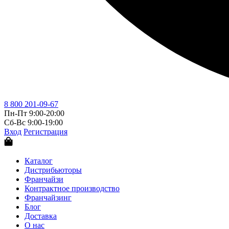
8 800 201-09-67
Пн-Пт 9:00-20:00
Сб-Вс 9:00-19:00
Вход
Регистрация
Каталог
Дистрибьюторы
Франчайзи
Контрактное производство
Франчайзинг
Блог
Доставка
О нас