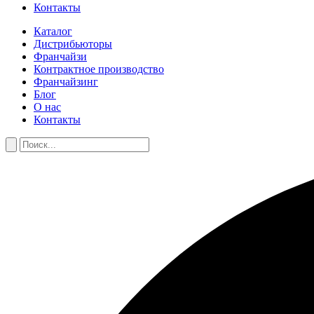
Контакты
Каталог
Дистрибьюторы
Франчайзи
Контрактное производство
Франчайзинг
Блог
О нас
Контакты