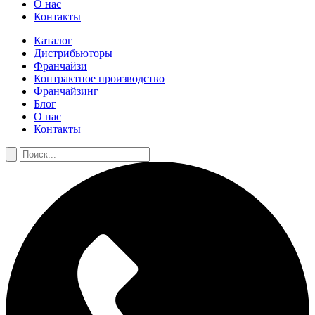
О нас
Контакты
Каталог
Дистрибьюторы
Франчайзи
Контрактное производство
Франчайзинг
Блог
О нас
Контакты