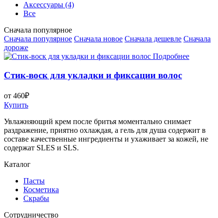
Аксессуары
(4)
Все
Сначала популярное
Сначала популярное
Сначала новое
Сначала дешевле
Сначала
дороже
Подробнее
Стик-воск для укладки и фиксации волос
от 460₽
Купить
Увлажняющий крем после бритья моментально снимает
раздражение, приятно охлаждая, а гель для душа содержит в
составе качественные ингредиенты и ухаживает за кожей, не
содержат SLES и SLS.
Каталог
Пасты
Косметика
Скрабы
Cотрудничество