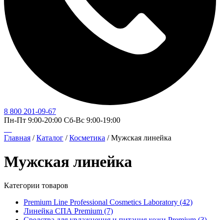
8 800 201-09-67
Пн-Пт 9:00-20:00 Сб-Вс 9:00-19:00
Главная
/
Каталог
/
Косметика
/
Мужская линейка
Мужская линейка
Категории товаров
Premium Line Professional Cosmetics Laboratory
(42)
Линейка СПА Premium
(7)
Средства для увлажнения и питания кожи Premium
(3)