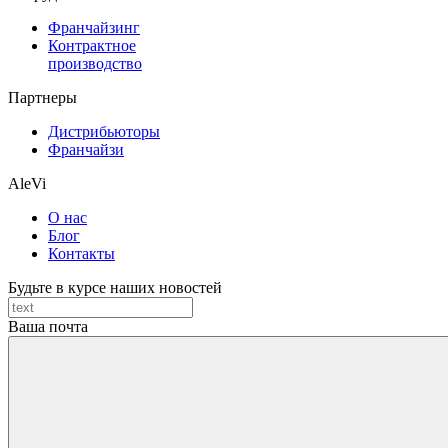
Франчайзинг
Контрактное
производство
Партнеры
Дистрибьюторы
Франчайзи
AleVi
О нас
Блог
Контакты
Будьте в курсе наших новостей
Ваша почта