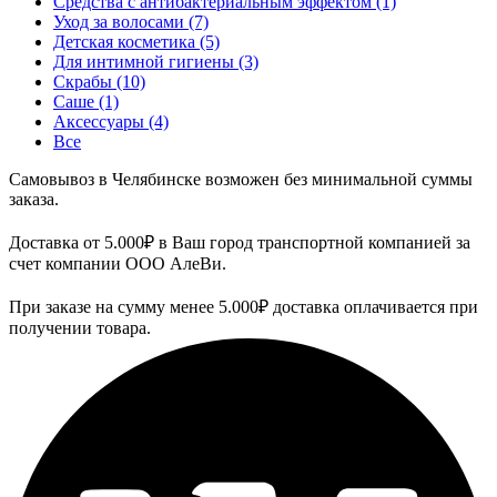
Средства с антибактериальным эффектом
(1)
Уход за волосами
(7)
Детская косметика
(5)
Для интимной гигиены
(3)
Скрабы
(10)
Саше
(1)
Аксессуары
(4)
Все
Самовывоз в Челябинске возможен без минимальной суммы
заказа.
Доставка от 5.000₽ в Ваш город транспортной компанией за
счет компании ООО АлеВи.
При заказе на сумму менее 5.000₽ доставка оплачивается при
получении товара.