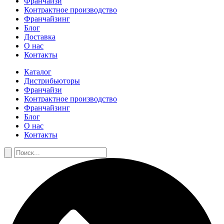
Франчайзи
Контрактное производство
Франчайзинг
Блог
Доставка
О нас
Контакты
Каталог
Дистрибьюторы
Франчайзи
Контрактное производство
Франчайзинг
Блог
О нас
Контакты