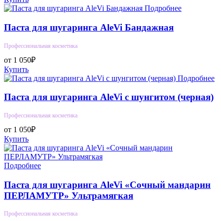
Подробнее
Паста для шугаринга AleVi Бандажная
Профессиональная косметика
от 1 050₽
Купить
Подробнее
Паста для шугаринга AleVi с шунгитом (черная)
Профессиональная косметика
от 1 050₽
Купить
Подробнее
Паста для шугаринга AleVi «Сочный мандарин
ПЕРЛАМУТР» Ультрамягкая
Профессиональная косметика