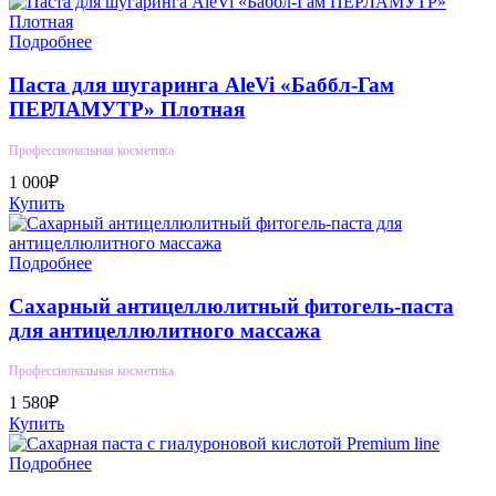
Подробнее
Паста для шугаринга AleVi «Баббл-Гам
ПЕРЛАМУТР» Плотная
Профессиональная косметика
1 000₽
Купить
Подробнее
Сахарный антицеллюлитный фитогель-паста
для антицеллюлитного массажа
Профессиональная косметика
1 580₽
Купить
Подробнее