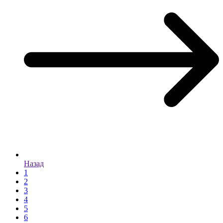
Назад
1
2
3
4
5
6