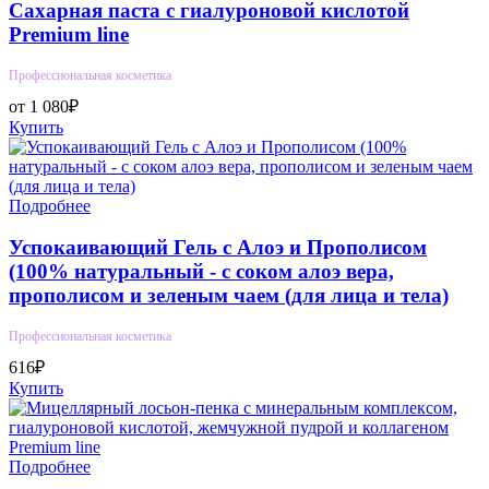
Сахарная паста с гиалуроновой кислотой
Premium line
Профессиональная косметика
от 1 080₽
Купить
Подробнее
Успокаивающий Гель с Алоэ и Прополисом
(100% натуральный - с соком алоэ вера,
прополисом и зеленым чаем (для лица и тела)
Профессиональная косметика
616₽
Купить
Подробнее