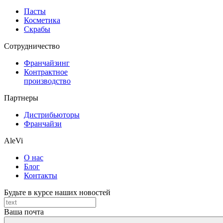
Пасты
Косметика
Скрабы
Cотрудничество
Франчайзинг
Контрактное
производство
Партнеры
Дистрибьюторы
Франчайзи
AleVi
О нас
Блог
Контакты
Будьте в курсе наших новостей
Ваша почта