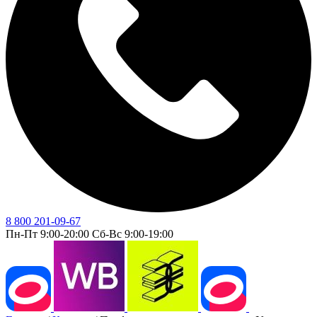
8 800 201-09-67
Пн-Пт 9:00-20:00 Сб-Вс 9:00-19:00