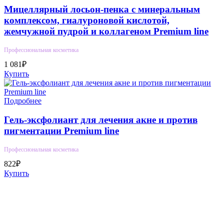
Мицеллярный лосьон-пенка с минеральным
комплексом, гиалуроновой кислотой,
жемчужной пудрой и коллагеном Premium line
Профессиональная косметика
1 081₽
Купить
Подробнее
Гель-эксфолиант для лечения акне и против
пигментации Premium line
Профессиональная косметика
822₽
Купить