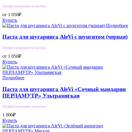
Профессиональная косметика
от 1 050₽
Купить
Подробнее
Паста для шугаринга AleVi с шунгитом (черная)
Профессиональная косметика
от 1 050₽
Купить
Подробнее
Паста для шугаринга AleVi «Сочный мандарин
ПЕРЛАМУТР» Ультрамягкая
Профессиональная косметика
1 000₽
Купить