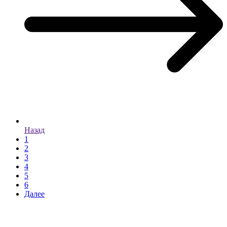
Назад
1
2
3
4
5
6
Далее