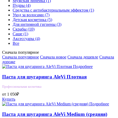
Мужская линейка
(1)
Пудры
(4)
Средства с антибактериальным эффектом
(1)
Уход за волосами
(7)
Детская косметика
(5)
Для интимной гигиены
(3)
Скрабы
(10)
Саше
(1)
Аксессуары
(4)
Все
Сначала популярное
Сначала популярное
Сначала новое
Сначала дешевле
Сначала
дороже
Подробнее
Паста для шугаринга AleVi Плотная
Профессиональная косметика
от 1 050₽
Купить
Подробнее
Паста для шугаринга AleVi Medium (средняя)