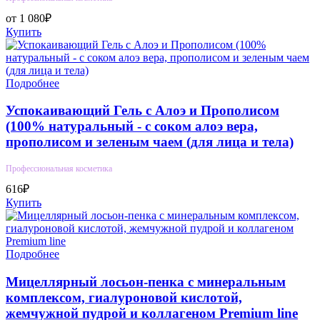
от 1 080₽
Купить
Подробнее
Успокаивающий Гель с Алоэ и Прополисом
(100% натуральный - с соком алоэ вера,
прополисом и зеленым чаем (для лица и тела)
Профессиональная косметика
616₽
Купить
Подробнее
Мицеллярный лосьон-пенка с минеральным
комплексом, гиалуроновой кислотой,
жемчужной пудрой и коллагеном Premium line