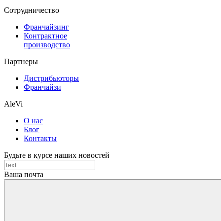
Cотрудничество
Франчайзинг
Контрактное
производство
Партнеры
Дистрибьюторы
Франчайзи
AleVi
О нас
Блог
Контакты
Будьте в курсе наших новостей
Ваша почта