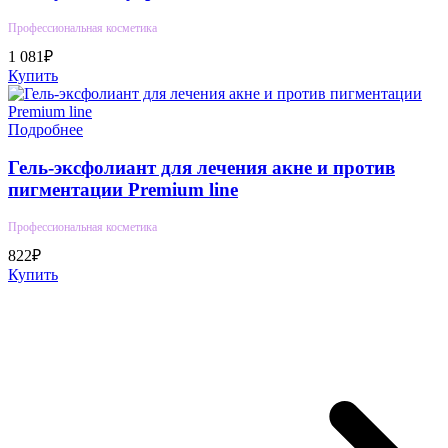
Профессиональная косметика
1 081₽
Купить
Подробнее
Гель-эксфолиант для лечения акне и против
пигментации Premium line
Профессиональная косметика
822₽
Купить