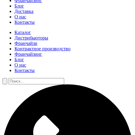
Франчайзинг
Блог
Доставка
О нас
Контакты
Каталог
Дистрибьюторы
Франчайзи
Контрактное производство
Франчайзинг
Блог
О нас
Контакты