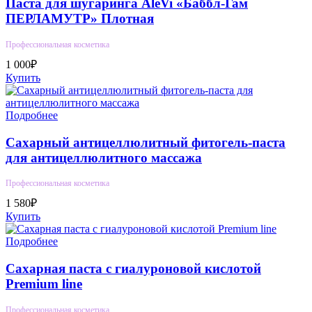
Паста для шугаринга AleVi «Баббл-Гам
ПЕРЛАМУТР» Плотная
Профессиональная косметика
1 000₽
Купить
Подробнее
Сахарный антицеллюлитный фитогель-паста
для антицеллюлитного массажа
Профессиональная косметика
1 580₽
Купить
Подробнее
Сахарная паста с гиалуроновой кислотой
Premium line
Профессиональная косметика