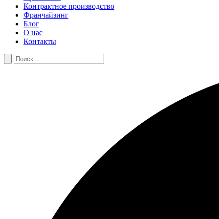
Контрактное производство
Франчайзинг
Блог
О нас
Контакты