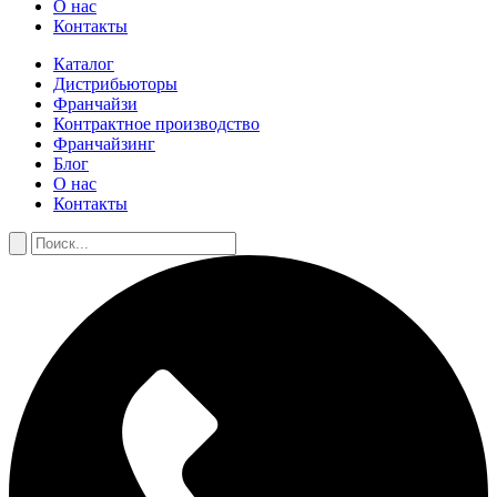
О нас
Контакты
Каталог
Дистрибьюторы
Франчайзи
Контрактное производство
Франчайзинг
Блог
О нас
Контакты