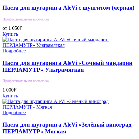
Паста для шугаринга AleVi с шунгитом (черная)
Профессиональная косметика
от 1 050₽
Купить
Подробнее
Паста для шугаринга AleVi «Сочный мандарин
ПЕРЛАМУТР» Ультрамягкая
Профессиональная косметика
1 000₽
Купить
Подробнее
Паста для шугаринга AleVi «Зелёный виноград
ПЕРЛАМУТР» Мягкая