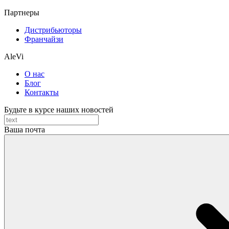
Партнеры
Дистрибьюторы
Франчайзи
AleVi
О нас
Блог
Контакты
Будьте в курсе наших новостей
Ваша почта