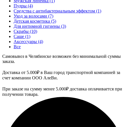
Мужская линейка
(1)
Пудры
(4)
Средства с антибактериальным эффектом
(1)
Уход за волосами
(7)
Детская косметика
(5)
Для интимной гигиены
(3)
Скрабы
(10)
Саше
(1)
Аксессуары
(4)
Все
Самовывоз в Челябинске возможен без минимальной суммы
заказа.
Доставка от 5.000₽ в Ваш город транспортной компанией за
счет компании ООО АлеВи.
При заказе на сумму менее 5.000₽ доставка оплачивается при
получении товара.