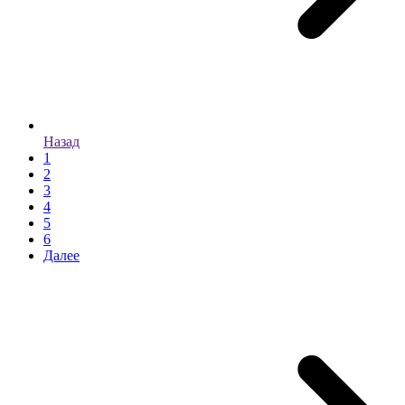
Назад
1
2
3
4
5
6
Далее