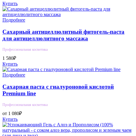
Купить
Подробнее
Сахарный антицеллюлитный фитогель-паста
для антицеллюлитного массажа
Профессиональная косметика
1 580₽
Купить
Подробнее
Сахарная паста с гиалуроновой кислотой
Premium line
Профессиональная косметика
от 1 080₽
Купить