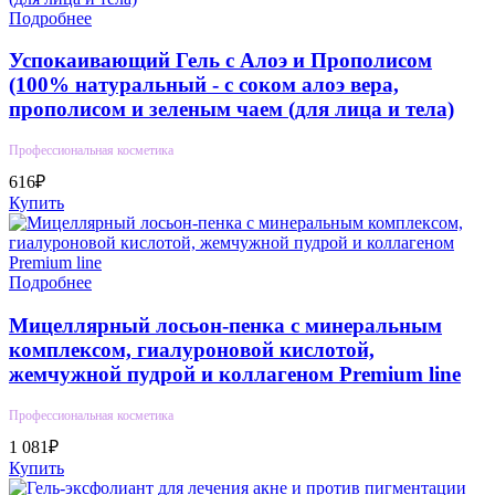
Подробнее
Успокаивающий Гель с Алоэ и Прополисом
(100% натуральный - с соком алоэ вера,
прополисом и зеленым чаем (для лица и тела)
Профессиональная косметика
616₽
Купить
Подробнее
Мицеллярный лосьон-пенка с минеральным
комплексом, гиалуроновой кислотой,
жемчужной пудрой и коллагеном Premium line
Профессиональная косметика
1 081₽
Купить