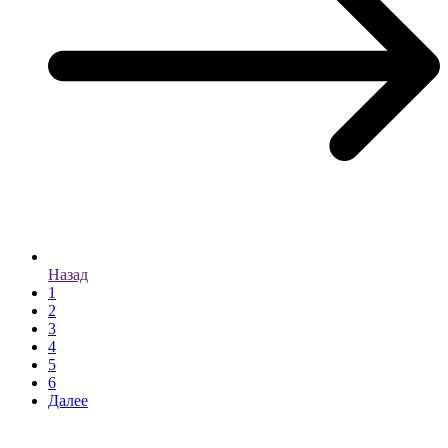
Назад
1
2
3
4
5
6
Далее