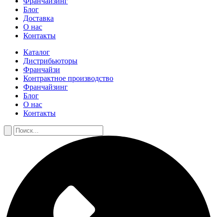
Франчайзинг
Блог
Доставка
О нас
Контакты
Каталог
Дистрибьюторы
Франчайзи
Контрактное производство
Франчайзинг
Блог
О нас
Контакты