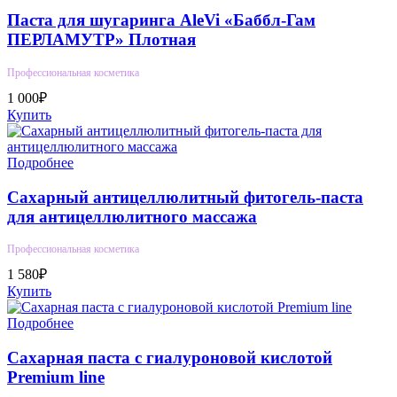
Паста для шугаринга AleVi «Баббл-Гам
ПЕРЛАМУТР» Плотная
Профессиональная косметика
1 000₽
Купить
Подробнее
Сахарный антицеллюлитный фитогель-паста
для антицеллюлитного массажа
Профессиональная косметика
1 580₽
Купить
Подробнее
Сахарная паста с гиалуроновой кислотой
Premium line