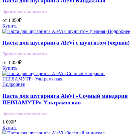
Паста для шугаринга AleVi Бандажная
Профессиональная косметика
от 1 050₽
Купить
Подробнее
Паста для шугаринга AleVi с шунгитом (черная)
Профессиональная косметика
от 1 050₽
Купить
Подробнее
Паста для шугаринга AleVi «Сочный мандарин
ПЕРЛАМУТР» Ультрамягкая
Профессиональная косметика
1 000₽
Купить