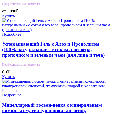
Профессиональная косметика
от 1 080₽
Купить
Подробнее
Успокаивающий Гель с Алоэ и Прополисом
(100% натуральный - с соком алоэ вера,
прополисом и зеленым чаем (для лица и тела)
Профессиональная косметика
616₽
Купить
Подробнее
Мицеллярный лосьон-пенка с минеральным
комплексом, гиалуроновой кислотой,