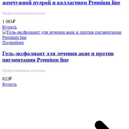
жемчужной пудрой и коллагеном Premium line
Профессиональная косметика
1 081₽
Купить
Подробнее
Гель-эксфолиант для лечения акне и против
пигментации Premium line
Профессиональная косметика
822₽
Купить