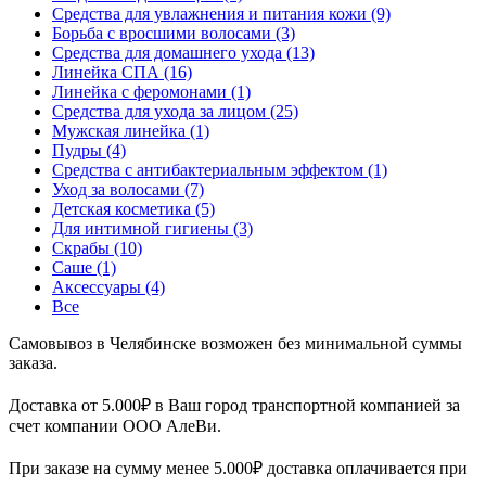
Средства для увлажнения и питания кожи
(9)
Борьба с вросшими волосами
(3)
Средства для домашнего ухода
(13)
Линейка СПА
(16)
Линейка с феромонами
(1)
Средства для ухода за лицом
(25)
Мужская линейка
(1)
Пудры
(4)
Средства с антибактериальным эффектом
(1)
Уход за волосами
(7)
Детская косметика
(5)
Для интимной гигиены
(3)
Скрабы
(10)
Саше
(1)
Аксессуары
(4)
Все
Самовывоз в Челябинске возможен без минимальной суммы
заказа.
Доставка от 5.000₽ в Ваш город транспортной компанией за
счет компании ООО АлеВи.
При заказе на сумму менее 5.000₽ доставка оплачивается при