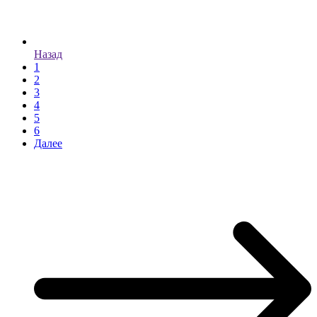
Назад
1
2
3
4
5
6
Далее