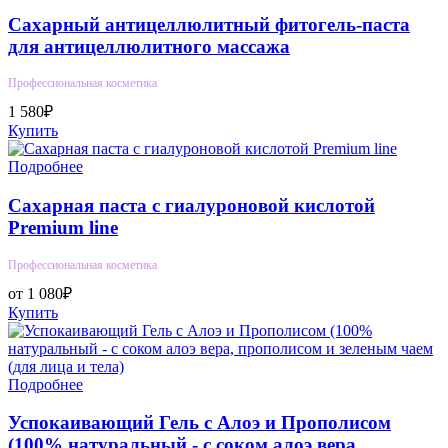
Сахарный антицеллюлитный фитогель-паста
для антицеллюлитного массажа
Профессиональная косметика
1 580₽
Купить
Подробнее
Сахарная паста с гиалуроновой кислотой
Premium line
Профессиональная косметика
от 1 080₽
Купить
Подробнее
Успокаивающий Гель с Алоэ и Прополисом
(100% натуральный - с соком алоэ вера,