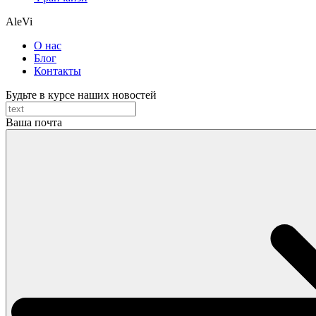
AleVi
О нас
Блог
Контакты
Будьте в курсе наших новостей
Ваша почта