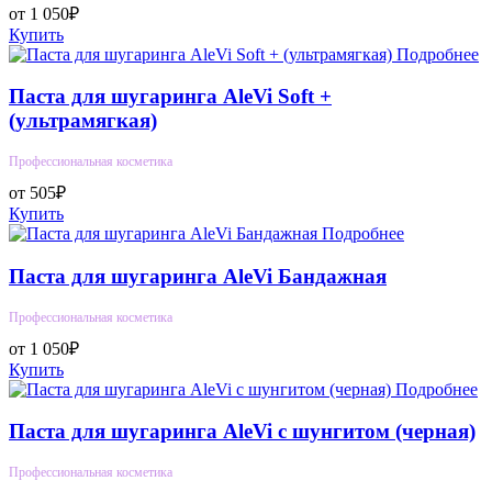
от 1 050₽
Купить
Подробнее
Паста для шугаринга AleVi Soft +
(ультрамягкая)
Профессиональная косметика
от 505₽
Купить
Подробнее
Паста для шугаринга AleVi Бандажная
Профессиональная косметика
от 1 050₽
Купить
Подробнее
Паста для шугаринга AleVi с шунгитом (черная)
Профессиональная косметика