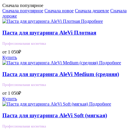
Сначала популярное
Сначала популярное
Сначала новое
Сначала дешевле
Сначала
дороже
Подробнее
Паста для шугаринга AleVi Плотная
Профессиональная косметика
от 1 050₽
Купить
Подробнее
Паста для шугаринга AleVi Medium (средняя)
Профессиональная косметика
от 1 050₽
Купить
Подробнее
Паста для шугаринга AleVi Soft (мягкая)
Профессиональная косметика