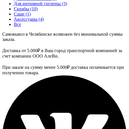
Для интимной гигиены
(3)
Скрабы
(10)
Саше
(1)
Аксессуары
(4)
Все
Самовывоз в Челябинске возможен без минимальной суммы
заказа.
Доставка от 5.000₽ в Ваш город транспортной компанией за
счет компании ООО АлеВи.
При заказе на сумму менее 5.000₽ доставка оплачивается при
получении товара.