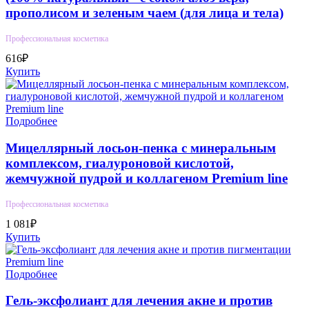
прополисом и зеленым чаем (для лица и тела)
Профессиональная косметика
616₽
Купить
Подробнее
Мицеллярный лосьон-пенка с минеральным
комплексом, гиалуроновой кислотой,
жемчужной пудрой и коллагеном Premium line
Профессиональная косметика
1 081₽
Купить
Подробнее
Гель-эксфолиант для лечения акне и против