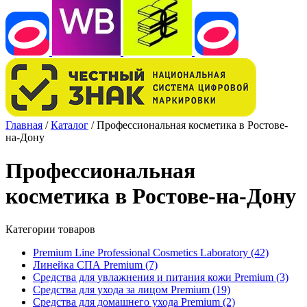
Главная
/
Каталог
/
Профессиональная косметика в Ростове-
на-Дону
Профессиональная
косметика в Ростове-на-Дону
Категории товаров
Premium Line Professional Cosmetics Laboratory
(42)
Линейка СПА Premium
(7)
Средства для увлажнения и питания кожи Premium
(3)
Средства для ухода за лицом Premium
(19)
Средства для домашнего ухода Premium
(2)