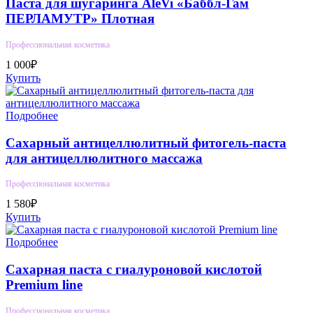
Паста для шугаринга AleVi «Баббл-Гам
ПЕРЛАМУТР» Плотная
Профессиональная косметика
1 000₽
Купить
Подробнее
Сахарный антицеллюлитный фитогель-паста
для антицеллюлитного массажа
Профессиональная косметика
1 580₽
Купить
Подробнее
Сахарная паста с гиалуроновой кислотой
Premium line
Профессиональная косметика