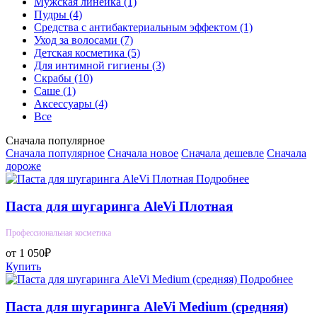
Мужская линейка
(1)
Пудры
(4)
Средства с антибактериальным эффектом
(1)
Уход за волосами
(7)
Детская косметика
(5)
Для интимной гигиены
(3)
Скрабы
(10)
Саше
(1)
Аксессуары
(4)
Все
Сначала популярное
Сначала популярное
Сначала новое
Сначала дешевле
Сначала
дороже
Подробнее
Паста для шугаринга AleVi Плотная
Профессиональная косметика
от 1 050₽
Купить
Подробнее
Паста для шугаринга AleVi Medium (средняя)