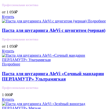
Профессиональная косметика
от 1 050₽
Купить
Подробнее
Паста для шугаринга AleVi с шунгитом (черная)
Профессиональная косметика
от 1 050₽
Купить
Подробнее
Паста для шугаринга AleVi «Сочный мандарин
ПЕРЛАМУТР» Ультрамягкая
Профессиональная косметика
1 000₽
Купить