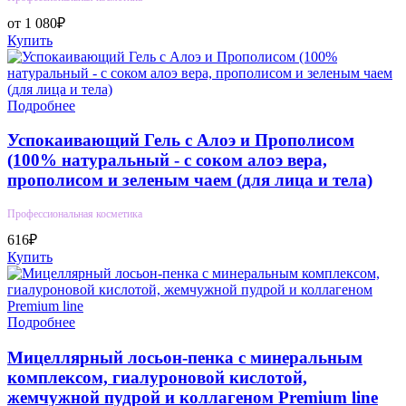
от 1 080₽
Купить
Подробнее
Успокаивающий Гель с Алоэ и Прополисом
(100% натуральный - с соком алоэ вера,
прополисом и зеленым чаем (для лица и тела)
Профессиональная косметика
616₽
Купить
Подробнее
Мицеллярный лосьон-пенка с минеральным
комплексом, гиалуроновой кислотой,
жемчужной пудрой и коллагеном Premium line