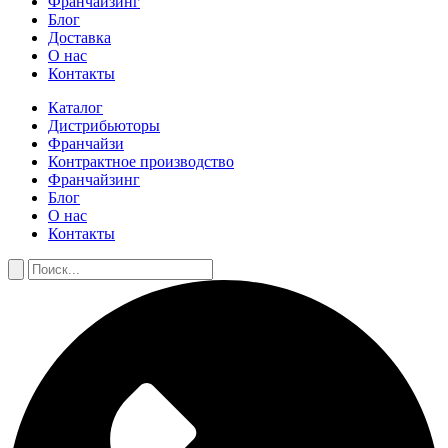
Франчайзинг
Блог
Доставка
О нас
Контакты
Каталог
Дистрибьюторы
Франчайзи
Контрактное производство
Франчайзинг
Блог
О нас
Контакты