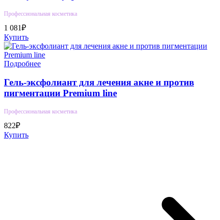
Профессиональная косметика
1 081₽
Купить
Подробнее
Гель-эксфолиант для лечения акне и против
пигментации Premium line
Профессиональная косметика
822₽
Купить