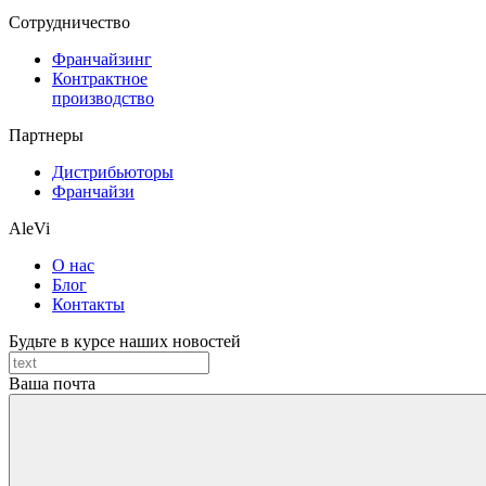
Cотрудничество
Франчайзинг
Контрактное
производство
Партнеры
Дистрибьюторы
Франчайзи
AleVi
О нас
Блог
Контакты
Будьте в курсе наших новостей
Ваша почта