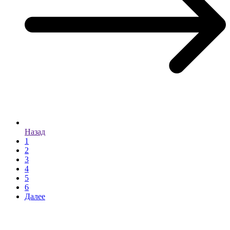
Назад
1
2
3
4
5
6
Далее