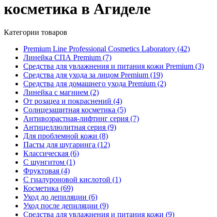
косметика в Агиделе
Категории товаров
Premium Line Professional Cosmetics Laboratory
(42)
Линейка СПА Premium
(7)
Средства для увлажнения и питания кожи Premium
(3)
Средства для ухода за лицом Premium
(19)
Средства для домашнего ухода Premium
(2)
Линейка с магнием
(2)
От розацеа и покраснений
(4)
Солнцезащитная косметика
(5)
Антивозрастная-лифтинг серия
(7)
Антицеллюлитная серия
(9)
Для проблемной кожи
(8)
Пасты для шугаринга
(12)
Классическая
(6)
С шунгитом
(1)
Фруктовая
(4)
C гиалуроновой кислотой
(1)
Косметика
(69)
Уход до депиляции
(6)
Уход после депиляции
(9)
Средства для увлажнения и питания кожи
(9)