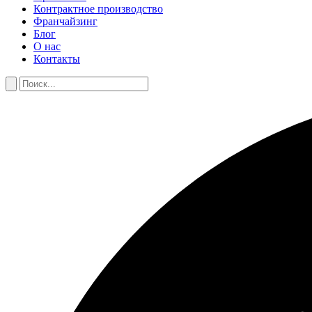
Контрактное производство
Франчайзинг
Блог
О нас
Контакты