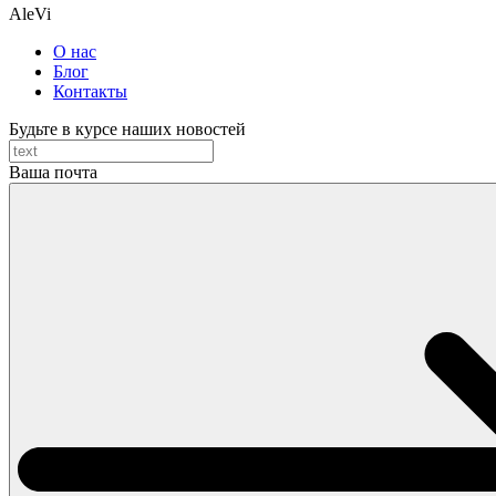
AleVi
О нас
Блог
Контакты
Будьте в курсе наших новостей
Ваша почта