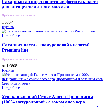
Сахарный антицеллюлитный фитогель-паста
для антицеллюлитного массажа
Профессиональная косметика
1 580₽
Купить
Подробнее
Сахарная паста с гиалуроновой кислотой
Premium line
Профессиональная косметика
от 1 080₽
Купить
Подробнее
Успокаивающий Гель с Алоэ и Прополисом
(100% натуральный - с соком алоэ вера,