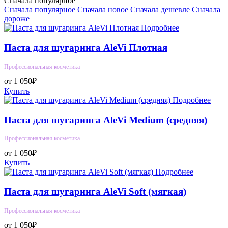
Сначала популярное
Сначала популярное
Сначала новое
Сначала дешевле
Сначала
дороже
Подробнее
Паста для шугаринга AleVi Плотная
Профессиональная косметика
от 1 050₽
Купить
Подробнее
Паста для шугаринга AleVi Medium (средняя)
Профессиональная косметика
от 1 050₽
Купить
Подробнее
Паста для шугаринга AleVi Soft (мягкая)
Профессиональная косметика
от 1 050₽