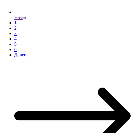
Назад
1
2
3
4
5
6
Далее