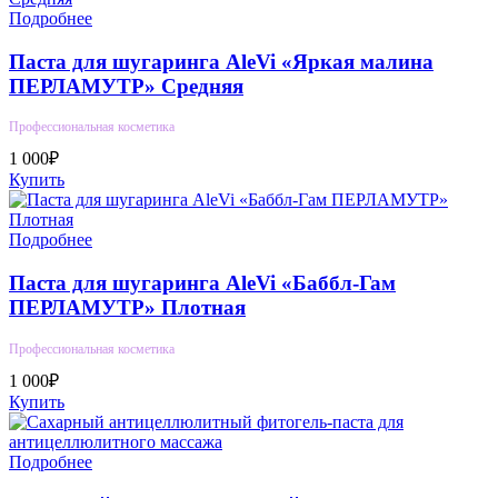
Подробнее
Паста для шугаринга AleVi «Яркая малина
ПЕРЛАМУТР» Средняя
Профессиональная косметика
1 000₽
Купить
Подробнее
Паста для шугаринга AleVi «Баббл-Гам
ПЕРЛАМУТР» Плотная
Профессиональная косметика
1 000₽
Купить
Подробнее