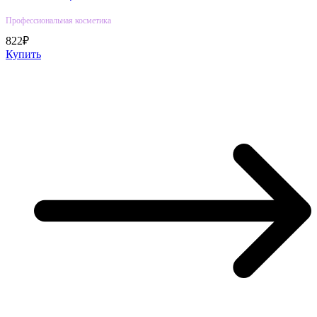
Профессиональная косметика
822₽
Купить