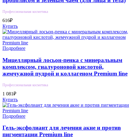
прополисом и зеленым чаем (для лица и тела)
Профессиональная косметика
616₽
Купить
Подробнее
Мицеллярный лосьон-пенка с минеральным
комплексом, гиалуроновой кислотой,
жемчужной пудрой и коллагеном Premium line
Профессиональная косметика
1 081₽
Купить
Подробнее
Гель-эксфолиант для лечения акне и против
пигментации Premium line