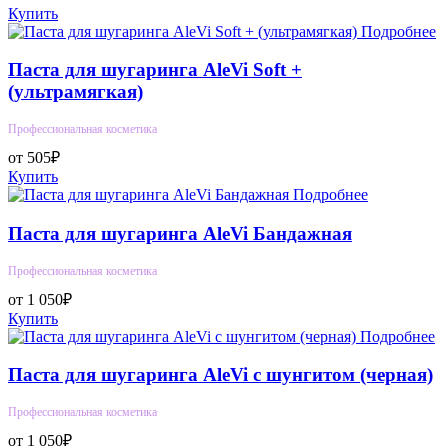
Купить
Подробнее
Паста для шугаринга AleVi Soft +
(ультрамягкая)
Профессиональная косметика
от 505₽
Купить
Подробнее
Паста для шугаринга AleVi Бандажная
Профессиональная косметика
от 1 050₽
Купить
Подробнее
Паста для шугаринга AleVi с шунгитом (черная)
Профессиональная косметика
от 1 050₽