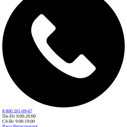
8 800 201-09-67
Пн-Пт 9:00-20:00
Сб-Вс 9:00-19:00
Вход
Регистрация