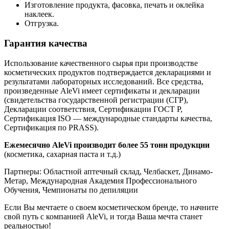
Изготовление продукта, фасовка, печать и оклейка
наклеек.
Отгрузка.
Гарантия качества
Использование качественного сырья при производстве
косметических продуктов подтверждается декларациями и
результатами лабораторных исследований. Все средства,
произведенные AleVi имеет сертификаты и декларации
(свидетельства государственной регистрации (СГР),
Декларации соответствия, Сертификации ГОСТ Р,
Сертификация ISO — международные стандарты качества,
Сертификация по PRASS).
Ежемесячно AleVi производит более 55 тонн продукции
(косметика, сахарная паста и т.д.)
Партнеры: Областной аптечный склад, Челбаскет, Динамо-
Метар, Международная Академия Профессионального
Обучения, Чемпионаты по депиляции
Если Вы мечтаете о своем косметическом бренде, то начните
свой путь с компанией AleVi, и тогда Ваша мечта станет
реальностью!