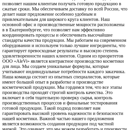
позволяет нашим клиентам получать готовую продукцию в
сжатые сроки. Мы обеспечиваем доставку по всей России, что
делает наше предложение особенно удобным и
привлекательным для широкого круга клиентов. Наш
основной офис и производственные мощности расположены
в в Екатеринбургее, что позволяет нам эффективно
координировать процессы и обеспечивать высочайшие
стандарты качества продукции. Мы работаем на современном
оборудовании и используем только лучшие ингредиенты, что
гарантирует превосходные результаты и высокую степень
удовлетворенности наших клиентов. Одним из приоритетов
ООО «AleVi» является контрактное производство косметики
для лица. Мы создаем уникальные формулы, которые
учитывают индивидуальные потребности каждого заказчика.
Наша команда состоит из опытных специалистов, которые
имеют большой опыт в разработке и производстве
косметической продукции. Мы гордимся тем, что все этапы
производства проходят строгий контроль качества. Это
включает в себя тщательную проверку сырья, контроль
производственных процессов и финальные тестирования
готовой продукции. Такой подход позволяет нам
гарантировать высокий уровень надежности и безопасности
нашей косметики. Важной частью нашего предложения
является возможность создания продукции под частной
маркой. Это означает, что мы можем разработать и произвести