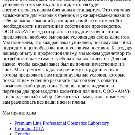
уникальную косметику для лица, которая будет
соответствовать вашим брендовым стандартам. Это отличная
возможность для молодых брендов и уже зарекомендовавших
себя на рынке компаний расширить свой ассортимент без
необходимости инвестиций в собственное производство.
ООО «AleVi» всегда открыто к сотрудничеству и готово
предложить наиболее выгодные условия для своих клиентов.
Мы понимаем, что каждый заказ уникален, поэтому мы гибко
подходим к ценообразованию и условиям поставок. Благодаря
нашему опыту и профессионализму, мы можем удовлетворить
потребности даже самых требовательных клиентов. Для нас
важно, чтобы каждый заказ был выполнен качественно и в
срок. Мы стремимся к долгосрочному сотрудничеству и
готовы предложить вам индивидуальные условия, которые
позволят вам успешно развивать свой бизнес в области
косметической продукции. Если вы ищете надежного
партнера для производства косметики для лица, ООО «AleVi»
– ваш идеальный выбор. Свяжитесь с нами, и мы поможем
вам реализовать все ваши идеи и планы.
Мы производим
Premium Line Professional Cosmetics Laboratory
Линейка СПА
Скрабы