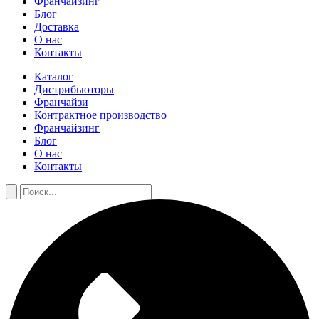
Франчайзинг
Блог
Доставка
О нас
Контакты
Каталог
Дистрибьюторы
Франчайзи
Контрактное производство
Франчайзинг
Блог
О нас
Контакты