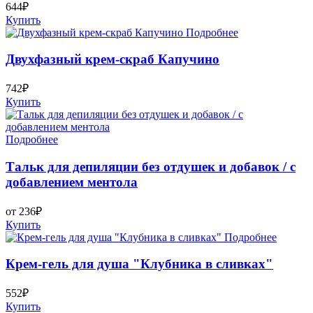
644₽
Купить
Подробнее
Двухфазный крем-скраб Капучино
742₽
Купить
Подробнее
Тальк для депиляции без отдушек и добавок / с
добавлением ментола
от 236₽
Купить
Подробнее
Крем-гель для душа "Клубника в сливках"
552₽
Купить