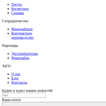
Пасты
Косметика
Скрабы
Cотрудничество
Франчайзинг
Контрактное
производство
Партнеры
Дистрибьюторы
Франчайзи
AleVi
О нас
Блог
Контакты
Будьте в курсе наших новостей
Ваша почта