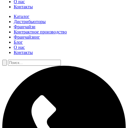
О нас
Контакты
Каталог
Дистрибьюторы
Франчайзи
Контрактное производство
Франчайзинг
Блог
О нас
Контакты