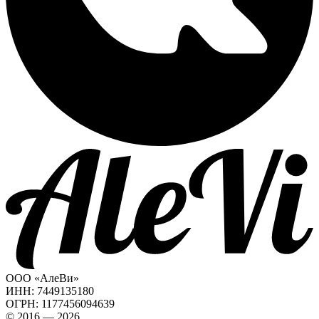
ООО «АлеВи»
ИНН: 7449135180
ОГРН: 1177456094639
© 2016 — 2026