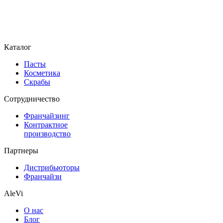
Каталог
Пасты
Косметика
Скрабы
Cотрудничество
Франчайзинг
Контрактное
производство
Партнеры
Дистрибьюторы
Франчайзи
AleVi
О нас
Блог