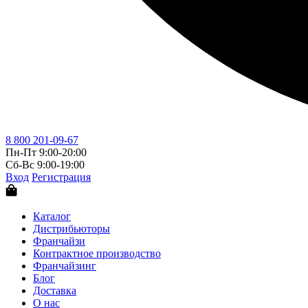
8 800 201-09-67
Пн-Пт 9:00-20:00
Сб-Вс 9:00-19:00
Вход
Регистрация
Каталог
Дистрибьюторы
Франчайзи
Контрактное производство
Франчайзинг
Блог
Доставка
О нас