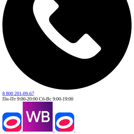
8 800 201-09-67
Пн-Пт 9:00-20:00 Сб-Вс 9:00-19:00