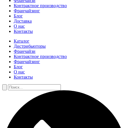
Франчайзи
Контрактное производство
Франчайзинг
Блог
Доставка
О нас
Контакты
Каталог
Дистрибьюторы
Франчайзи
Контрактное производство
Франчайзинг
Блог
О нас
Контакты