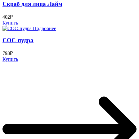
Скраб для лица Лайм
402₽
Купить
Подробнее
СОС-пудра
793₽
Купить