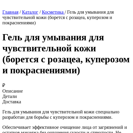
Главная
/
Каталог
/
Косметика
/
Гель для умывания для
чувствительной кожи (борется с розацеа, куперозом и
покраснениями)
Гель для умывания для
чувствительной кожи
(борется с розацеа, куперозом
и покраснениями)
₽
Описание
Детали
Доставка
Гель для умывания для чувствительной кожи специально
разработан для борьбы с куперозом и покраснениями.
Обеспечивает эффективное очищение лица от загрязнений и
остатков макияжа без ощущения сухости и стянутости. Не