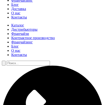
Франчайзинг
Блог
Доставка
О нас
Контакты
Каталог
Дистрибьюторы
Франчайзи
Контрактное производство
Франчайзинг
Блог
О нас
Контакты