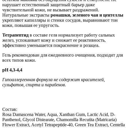
нарушает естественный защитный барьер даже
чувствительной кожи, не вызывает раздражений.
Натуральные экстракты
ромашки, зеленого чая и центеллы
укрепляют капилляры и стенки сосудов, выравнивают тон
кожи, повышая ее упругость.
Тетрапептид
в составе геля нормализует работу сальных
желез, успокаивает кожу и снижает ее реактивность,
эффективно уменьшается покраснение и розацеа.
Гель рекомендован для ежедневного очищения, подходит для
всех типов кожи.
pH 4,3-4,4
Гипоаллергенная формула
не содержит красителей,
сульфатов, спирта и парабенов.
Состав:
Rosa Damascena Water, Aqua, Xanthan Gum, Lactic Acid, D-
Panthenol, Glycol Distearate, Chamomilla Recutita (Matricaria)
Flower Extract, Acetyl Tetrapeptide-40, Green Tea Extract, Centella