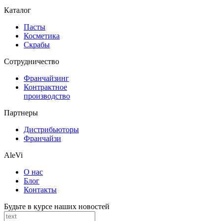
Каталог
Пасты
Косметика
Скрабы
Cотрудничество
Франчайзинг
Контрактное
производство
Партнеры
Дистрибьюторы
Франчайзи
AleVi
О нас
Блог
Контакты
Будьте в курсе наших новостей