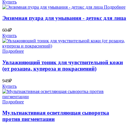
Купить
Подробнее
Энзимная пудра для умывания - детокс для лица
604₽
Купить
Подробнее
Увлажняющий тоник для чувствительной кожи
(от розацеа, купероза и покраснений)
949₽
Купить
Подробнее
Мультиактивная осветляющая сыворотка
против пигментации