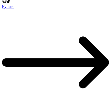
949₽
Купить