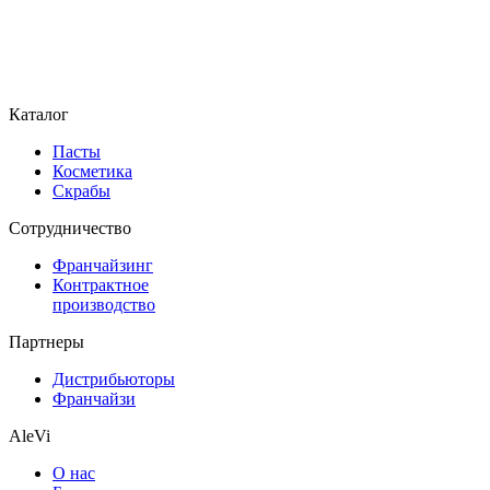
Каталог
Пасты
Косметика
Скрабы
Cотрудничество
Франчайзинг
Контрактное
производство
Партнеры
Дистрибьюторы
Франчайзи
AleVi
О нас