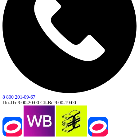
8 800 201-09-67
Пн-Пт 9:00-20:00 Сб-Вс 9:00-19:00