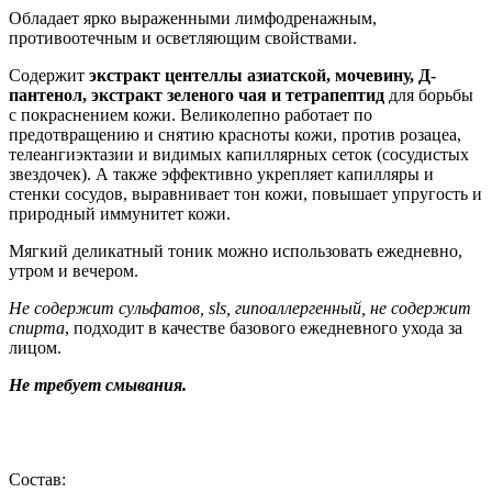
Обладает ярко выраженными лимфодренажным,
противоотечным и осветляющим свойствами.
Содержит
экстракт центеллы азиатской, мочевину, Д-
пантенол, экстракт зеленого чая и тетрапептид
для борьбы
с покраснением кожи. Великолепно работает по
предотвращению и снятию красноты кожи, против розацеа,
телеангиэктазии и видимых капиллярных сеток (сосудистых
звездочек). А также эффективно укрепляет капилляры и
стенки сосудов, выравнивает тон кожи, повышает упругость и
природный иммунитет кожи.
Мягкий деликатный тоник можно использовать ежедневно,
утром и вечером.
Не содержит сульфатов, sls, гипоаллергенный, не содержит
спирта
, подходит в качестве базового ежедневного ухода за
лицом.
Не требует смывания.
Состав: