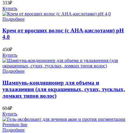
333₽
Купить
Подробнее
Крем от вросших волос (с АНА-кислотами) рН
4,0
450₽
Купить
Подробнее
Шампунь-кондиционер для объема и
увлажнения (для окрашенных, сухих, тусклых,
ломких типов волос)
604₽
Купить
Подробнее