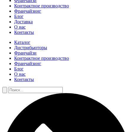
Франчайзи
Контрактное производство
Франчайзинг
Блог
Доставка
О нас
Контакты
Каталог
Дистрибьюторы
Франчайзи
Контрактное производство
Франчайзинг
Блог
О нас
Контакты