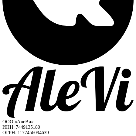
ООО «АлеВи»
ИНН: 7449135180
ОГРН: 1177456094639