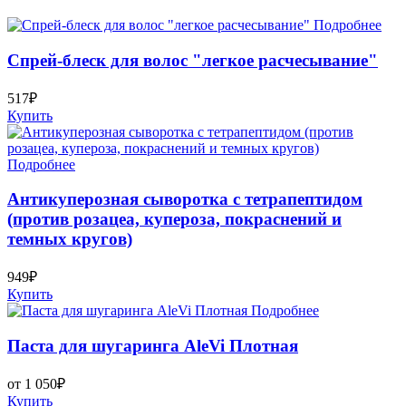
Подробнее
Спрей-блеск для волос "легкое расчесывание"
517₽
Купить
Подробнее
Антикуперозная сыворотка с тетрапептидом
(против розацеа, купероза, покраснений и
темных кругов)
949₽
Купить
Подробнее
Паста для шугаринга AleVi Плотная
от 1 050₽
Купить