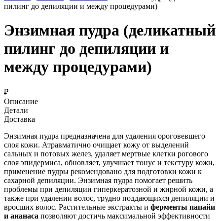
пилинг до депиляции и между процедурами)
Энзимная пудра (деликатный
пилинг до депиляции и
между процедурами)
₽
Описание
Детали
Доставка
Энзимная пудра предназначена для удаления ороговевшего
слоя кожи. Атравматично очищает кожу от выделений
сальных и потовых желез, удаляет мертвые клетки рогового
слоя эпидермиса, обновляет, улучшает тонус и текстуру кожи,
применение пудры рекомендовано для подготовки кожи к
сахарной депиляции. Энзимная пудра помогает решить
проблемы при депиляции гиперкератозной и жирной кожи, а
также при удалении волос, трудно поддающихся депиляции и
вросших волос. Растительные экстракты и
ферменты папайи
и ананаса
позволяют достичь максимальной эффективности