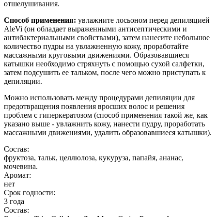
отшелушивания.
Способ применения:
увлажните лосьоном перед депиляцией
AleVi (он обладает выраженными антисептическими и
антибактериальными свойствами), затем нанесите небольшое
количество пудры на увлажненную кожу, проработайте
массажными круговыми движениями. Образовавшиеся
катышки необходимо стряхнуть с помощью сухой салфетки,
затем подсушить ее тальком, после чего можно приступать к
депиляции.
Можно использовать между процедурами депиляции для
предотвращения появления вросших волос и решения
проблем с гиперкератозом (способ применения такой же, как
указано выше - увлажнить кожу, нанести пудру, проработать
массажными движениями, удалить образовавшиеся катышки).
Состав:
фруктоза, тальк, целлюлоза, кукуруза, папайя, ананас,
мочевина.
Аромат:
нет
Срок годности:
3 года
Состав: