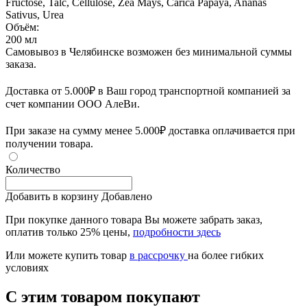
Fructose, Talc, Cellulose, Zea Mays, Carica Papaya, Ananas
Sativus, Urea
Объём:
200 мл
Самовывоз в Челябинске возможен без минимальной суммы
заказа.
Доставка от 5.000₽ в Ваш город транспортной компанией за
счет компании ООО АлеВи.
При заказе на сумму менее 5.000₽ доставка оплачивается при
получении товара.
Количество
Добавить в корзину
Добавлено
При покупке данного товара Вы можете забрать заказ,
оплатив только 25% цены,
подробности здесь
Или можете купить товар
в рассрочку
на более гибких
условиях
С этим товаром покупают