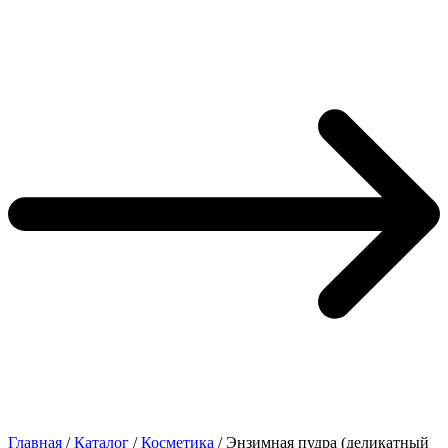
Главная
/
Каталог
/
Косметика
/
Энзимная пудра (деликатный