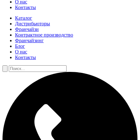
О нас
Контакты
Каталог
Дистрибьюторы
Франчайзи
Контрактное производство
Франчайзинг
Блог
О нас
Контакты