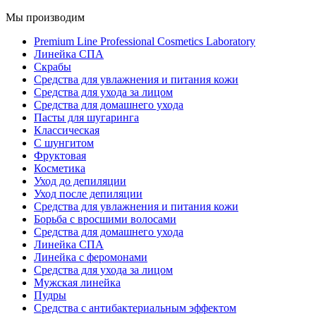
Мы производим
Premium Line Professional Cosmetics Laboratory
Линейка СПА
Скрабы
Средства для увлажнения и питания кожи
Средства для ухода за лицом
Средства для домашнего ухода
Пасты для шугаринга
Классическая
С шунгитом
Фруктовая
Косметика
Уход до депиляции
Уход после депиляции
Средства для увлажнения и питания кожи
Борьба с вросшими волосами
Средства для домашнего ухода
Линейка СПА
Линейка с феромонами
Средства для ухода за лицом
Мужская линейка
Пудры
Средства с антибактериальным эффектом