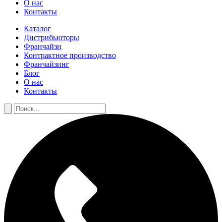
О нас
Контакты
Каталог
Дистрибьюторы
Франчайзи
Контрактное производство
Франчайзинг
Блог
О нас
Контакты