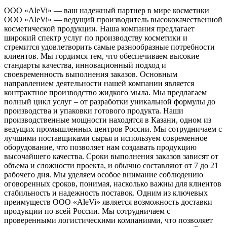
ООО «AleVi» — ваш надежный партнер в мире косметики
ООО «AleVi» — ведущий производитель высококачественной
косметической продукции. Наша компания предлагает
широкий спектр услуг по производству косметики и
стремится удовлетворить самые разнообразные потребности
клиентов. Мы гордимся тем, что обеспечиваем высокие
стандарты качества, инновационный подход и
своевременность выполнения заказов. Основным
направлением деятельности нашей компании является
контрактное производство жидкого мыла. Мы предлагаем
полный цикл услуг – от разработки уникальной формулы до
производства и упаковки готового продукта. Наши
производственные мощности находятся в Казани, одном из
ведущих промышленных центров России. Мы сотрудничаем с
лучшими поставщиками сырья и используем современное
оборудование, что позволяет нам создавать продукцию
высочайшего качества. Сроки выполнения заказов зависят от
объема и сложности проекта, и обычно составляют от 7 до 21
рабочего дня. Мы уделяем особое внимание соблюдению
оговоренных сроков, понимая, насколько важны для клиентов
стабильность и надежность поставок. Одним из ключевых
преимуществ ООО «AleVi» является возможность доставки
продукции по всей России. Мы сотрудничаем с
проверенными логистическими компаниями, что позволяет