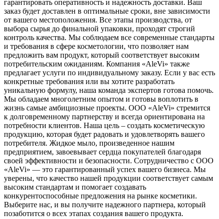
гарантировать оперативность и надежность доставки. Ваш
заказ будет доставлен в оптимальные сроки, вне зависимости
от вашего местоположения. Все этапы производства, от
выбора сырья до финальной упаковки, проходят строгий
контроль качества. Мы соблюдаем все современные стандарты
и требования в сфере косметологии, что позволяет нам
предложить вам продукт, который соответствует высоким
потребительским ожиданиям. Компания «AleVi» также
предлагает услуги по индивидуальному заказу. Если у вас есть
конкретные требования или вы хотите разработать
уникальную формулу, наша команда экспертов готова помочь.
Мы обладаем многолетним опытом и готовы воплотить в
жизнь самые амбициозные проекты. ООО «AleVi» стремится
к долговременному партнерству и всегда ориентирована на
потребности клиентов. Наша цель – создать косметическую
продукцию, которая будет радовать и удовлетворять вашего
потребителя. Жидкое мыло, произведенное нашим
предприятием, завоевывает сердца покупателей благодаря
своей эффективности и безопасности. Сотрудничество с ООО
«AleVi» — это гарантированный успех вашего бизнеса. Мы
уверены, что качество нашей продукции соответствует самым
высоким стандартам и помогает создавать
конкурентоспособные предложения на рынке косметики.
Выберите нас, и вы получите надежного партнера, который
позаботится о всех этапах создания вашего продукта.