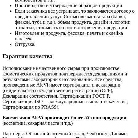
Производство и утверждение образцов продукции.
Если заказчика все устраивает, то заключается договор о
предоставлении услуг. Согласовывается тара (банка,
флакон, туба и т.д.), объем продукта, дизайн и логотип
этикетки, стоимость и срок изготовления продукции.
Изготовление продукта, фасовка, печать и оклейка
наклеек.
Отгрузка.
Гарантия качества
Использование качественного сырья при производстве
косметических продуктов подтверждается декларациями и
результатами лабораторных исследований. Все средства,
произведенные AleVi имеет сертификаты и декларации
(свидетельства государственной регистрации (СГР),
Декларации соответствия, Сертификации ГОСТ Р,
Сертификация ISO — международные стандарты качества,
Сертификация по PRASS).
Ежемесячно AleVi производит более 55 тонн продукции
(косметика, сахарная паста и т.д.)
Партнеры: Областной аптечный склад, Челбаскет, Динамо-