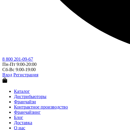
8 800 201-09-67
Пн-Пт 9:00-20:00
Сб-Вс 9:00-19:00
Вход
Регистрация
Каталог
Дистрибьюторы
Франчайзи
Контрактное производство
Франчайзинг
Блог
Доставка
О нас