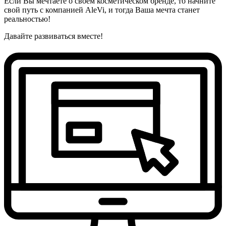
Если Вы мечтаете о своем косметическом бренде, то начните
свой путь с компанией AleVi, и тогда Ваша мечта станет
реальностью!
Давайте развиваться вместе!