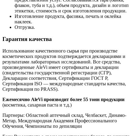
флакон, туба и т.д.), объем продукта, дизайн и логотип
этикетки, стоимость и срок изготовления продукции.
Изготовление продукта, фасовка, печать и оклейка
наклеек.
Отгрузка.
Гарантия качества
Использование качественного сырья при производстве
косметических продуктов подтверждается декларациями и
результатами лабораторных исследований. Все средства,
произведенные AleVi имеет сертификаты и декларации
(свидетельства государственной регистрации (СГР),
Декларации соответствия, Сертификации ГОСТ Р,
Сертификация ISO — международные стандарты качества,
Сертификация по PRASS).
Ежемесячно AleVi производит более 55 тонн продукции
(косметика, сахарная паста и т.д.)
Партнеры: Областной аптечный склад, Челбаскет, Динамо-
Метар, Международная Академия Профессионального
Обучения, Чемпионаты по депиляции