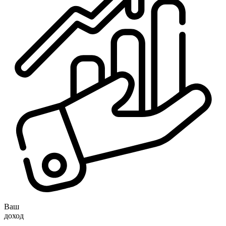
Ваш
доход