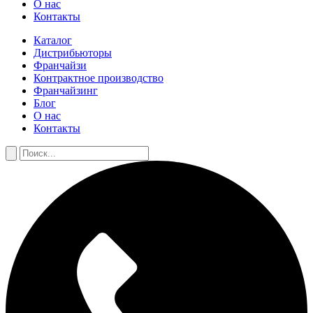
О нас
Контакты
Каталог
Дистрибьюторы
Франчайзи
Контрактное производство
Франчайзинг
Блог
О нас
Контакты