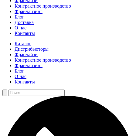
Франчайзи
Контрактное производство
Франчайзинг
Блог
Доставка
О нас
Контакты
Каталог
Дистрибьюторы
Франчайзи
Контрактное производство
Франчайзинг
Блог
О нас
Контакты