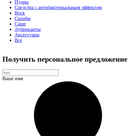
Пудры
Средства с антибактериальным эффектом
Воск
Скрабы
Саше
Лубриканты
Аксессуары
Все
Получить персональное предложение
Ваше имя