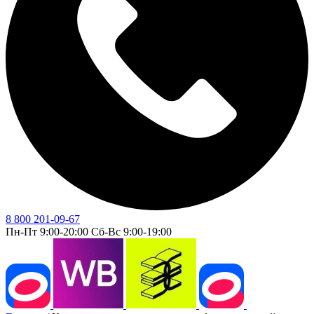
8 800 201-09-67
Пн-Пт 9:00-20:00 Сб-Вс 9:00-19:00