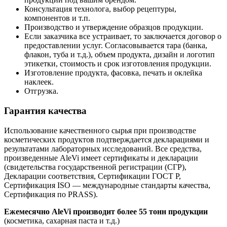
Консультация технолога, выбор рецептуры,
компонентов и т.п.
Производство и утверждение образцов продукции.
Если заказчика все устраивает, то заключается договор о
предоставлении услуг. Согласовывается тара (банка,
флакон, туба и т.д.), объем продукта, дизайн и логотип
этикетки, стоимость и срок изготовления продукции.
Изготовление продукта, фасовка, печать и оклейка
наклеек.
Отгрузка.
Гарантия качества
Использование качественного сырья при производстве
косметических продуктов подтверждается декларациями и
результатами лабораторных исследований. Все средства,
произведенные AleVi имеет сертификаты и декларации
(свидетельства государственной регистрации (СГР),
Декларации соответствия, Сертификации ГОСТ Р,
Сертификация ISO — международные стандарты качества,
Сертификация по PRASS).
Ежемесячно AleVi производит более 55 тонн продукции
(косметика, сахарная паста и т.д.)