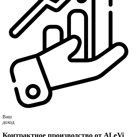
Ваш
доход
Контрактное производство от ALeVi