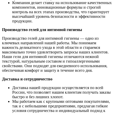
Компания делает ставку на использование качественных
компонентов, инновационные формулы и строгий
контроль на всех этапах производства, что гарантирует
высочайший уровень безопасности и эффективности
продукции.
Производство гелей для интимной гигиены
Производство гелей для интимной гигиены — одно из
ключевых направлений нашей работы. Мы понимаем
важность деликатного ухода в этой области и стараемся
максимально точно удовлетворить запросы наших клиентов.
Наши гели для интимной гигиены отличаются нежной
текстурой, натуральным составом и гипоаллергенными
свойствами. Они подходят для ежедневного использования,
обеспечивая комфорт и защиту в течение всего дня.
Доставка и сотрудничество
Доставка нашей продукции осуществляется по всей
России, что позволяет нашим клиентам получать заказы
быстро и без лишних хлопот.
Мы работаем как с крупными оптовыми покупателями,
так и с небольшими предприятиями, предлагая гибкие
условия сотрудничества и индивидуальный подход к