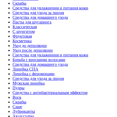
Скрабы
Средства для увлажнения и питания кожи
Средства для ухода за лицом
Средства для домашнего ухода
Пасты для шугаринга
Классическая
С шунгитом
Фруктовая
Косметика
Уход до депиляции
Уход после депиляции
Средства для увлажнения и питания кожи
Борьба с вросшими волосами
Средства для домашнего ухода
Линейка СПА
Линейка с феромонами
Средства для ухода за лицом
Мужская линейка
Пудры
Средства с антибактериальным эффектом
Воск
Скрабы
Саше
Лубриканты
Аксессуары