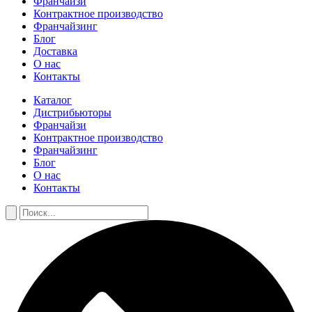
Франчайзи
Контрактное производство
Франчайзинг
Блог
Доставка
О нас
Контакты
Каталог
Дистрибьюторы
Франчайзи
Контрактное производство
Франчайзинг
Блог
О нас
Контакты