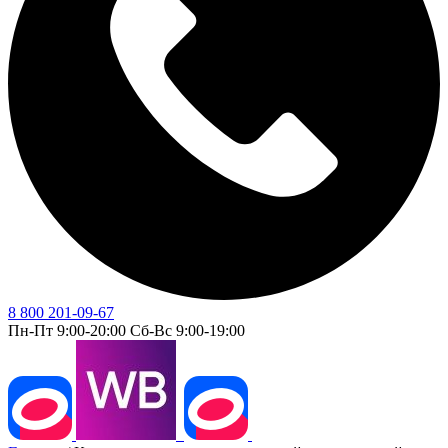
8 800 201-09-67
Пн-Пт 9:00-20:00 Сб-Вс 9:00-19:00