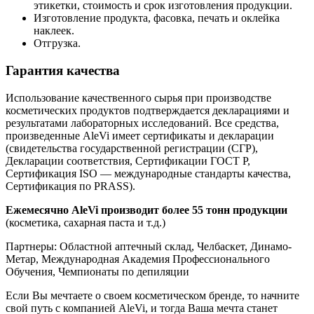
этикетки, стоимость и срок изготовления продукции.
Изготовление продукта, фасовка, печать и оклейка
наклеек.
Отгрузка.
Гарантия качества
Использование качественного сырья при производстве
косметических продуктов подтверждается декларациями и
результатами лабораторных исследований. Все средства,
произведенные AleVi имеет сертификаты и декларации
(свидетельства государственной регистрации (СГР),
Декларации соответствия, Сертификации ГОСТ Р,
Сертификация ISO — международные стандарты качества,
Сертификация по PRASS).
Ежемесячно AleVi производит более 55 тонн продукции
(косметика, сахарная паста и т.д.)
Партнеры: Областной аптечный склад, Челбаскет, Динамо-
Метар, Международная Академия Профессионального
Обучения, Чемпионаты по депиляции
Если Вы мечтаете о своем косметическом бренде, то начните
свой путь с компанией AleVi, и тогда Ваша мечта станет