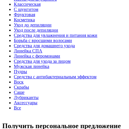
Классическая
С шунгитом
Фруктовая
Косметика
Уход до депиляции
Уход после депиляции
Средства для увлажнения и питания кожи
Борьба с вросшими волосами
Средства для домашнего ухода
Линейка СПА
Линейка с феромонами
Средства для ухода за лицом
Мужская линейка
Пудры
Средства с антибактериальным эффектом
Воск
Скрабы
Саше
Лубриканты
Аксессуары
Все
Получить персональное предложение