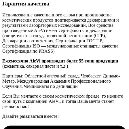
Гарантия качества
Использование качественного сырья при производстве
косметических продуктов подтверждается декларациями и
результатами лабораторных исследований. Все средства,
произведенные AleVi имеет сертификаты и декларации
(свидетельства государственной регистрации (СГР),
Декларации соответствия, Сертификации ГОСТ Р,
Сертификация ISO — международные стандарты качества,
Сертификация по PRASS).
Ежемесячно AleVi производит более 55 тонн продукции
(косметика, сахарная паста и т.д.)
Партнеры: Областной аптечный склад, Челбаскет, Динамо-
Метар, Международная Академия Профессионального
Обучения, Чемпионаты по депиляции
Если Вы мечтаете о своем косметическом бренде, то начните
свой путь с компанией AleVi, и тогда Ваша мечта станет
реальностью!
Давайте развиваться вместе!