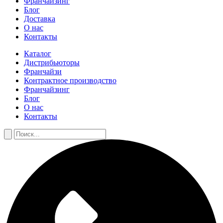
Франчайзинг
Блог
Доставка
О нас
Контакты
Каталог
Дистрибьюторы
Франчайзи
Контрактное производство
Франчайзинг
Блог
О нас
Контакты