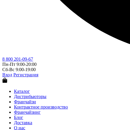
8 800 201-09-67
Пн-Пт 9:00-20:00
Сб-Вс 9:00-19:00
Вход
Регистрация
Каталог
Дистрибьюторы
Франчайзи
Контрактное производство
Франчайзинг
Блог
Доставка
О нас