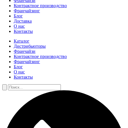
Франчайзи
Контрактное производство
Франчайзинг
Блог
Доставка
О нас
Контакты
Каталог
Дистрибьюторы
Франчайзи
Контрактное производство
Франчайзинг
Блог
О нас
Контакты