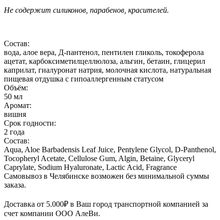
Не содержит силиконов, парабенов, красителей.
Состав:
вода, алое вера, Д-пантенол, пентилен гликоль, токоферола
ацетат, карбоксиметилцеллюлоза, альгин, бетаин, глицерил
каприлат, гиалуронат натрия, молочная кислота, натуральная
пищевая отдушка с гипоаллергенным статусом
Объём:
50 мл
Аромат:
вишня
Срок годности:
2 года
Состав:
Aqua, Aloe Barbadensis Leaf Juice, Pentylene Glycol, D-Panthenol,
Tocopheryl Acetate, Cellulose Gum, Algin, Betaine, Glyceryl
Caprylate, Sodium Hyaluronate, Lactic Acid, Fragrance
Самовывоз в Челябинске возможен без минимальной суммы
заказа.
Доставка от 5.000₽ в Ваш город транспортной компанией за
счет компании ООО АлеВи.