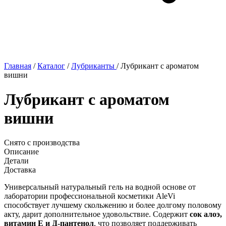
Главная
/
Каталог
/
Лубриканты
/
Лубрикант с ароматом
вишни
Лубрикант с ароматом
вишни
Снято с производства
Описание
Детали
Доставка
Универсальный натуральный гель на водной основе от
лаборатории профессиональной косметики AleVi
способствует лучшему скольжению и более долгому половому
акту, дарит дополнительное удовольствие. Содержит
сок алоэ,
витамин Е и Д-пантенол
, что позволяет поддерживать