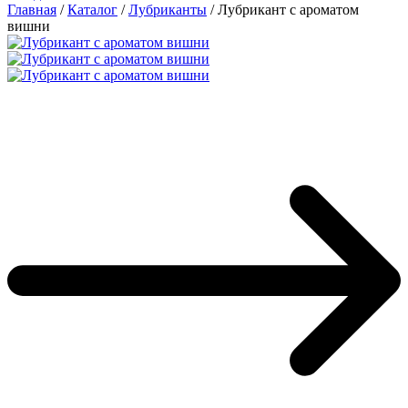
Главная
/
Каталог
/
Лубриканты
/
Лубрикант с ароматом
вишни