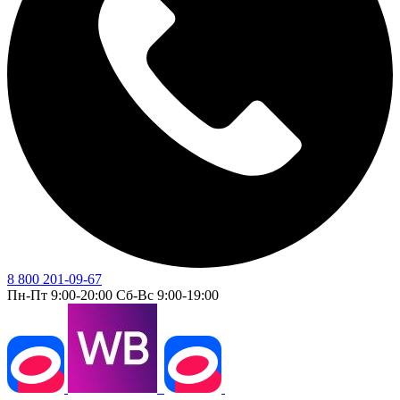
8 800 201-09-67
Пн-Пт 9:00-20:00 Сб-Вс 9:00-19:00