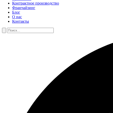
Контрактное производство
Франчайзинг
Блог
О нас
Контакты