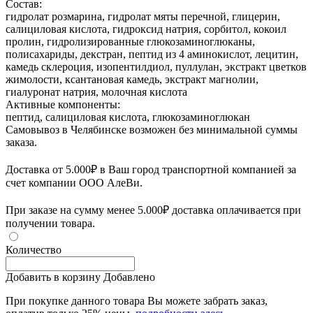
Состав:
гидролат розмарина, гидролат мяты перечной, глицерин,
салициловая кислота, гидроксид натрия, сорбитол, кокоил
пролин, гидролизированные глюкозаминоглюканы,
полисахариды, декстран, пептид из 4 аминокислот, лецитин,
камедь склероция, изопентилдиол, пуллулан, экстракт цветков
жимолости, ксантановая камедь, экстракт магнолии,
гиалуронат натрия, молочная кислота
Активные компоненты:
пептид, салициловая кислота, глюкозаминоглюкан
Самовывоз в Челябинске возможен без минимальной суммы
заказа.
Доставка от 5.000₽ в Ваш город транспортной компанией за
счет компании ООО АлеВи.
При заказе на сумму менее 5.000₽ доставка оплачивается при
получении товара.
Количество
Добавить в корзину
Добавлено
При покупке данного товара Вы можете забрать заказ,