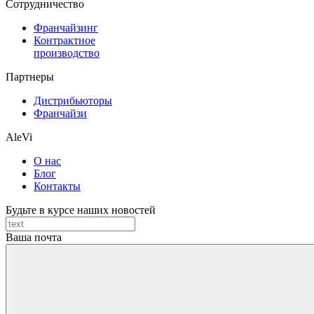
Cотрудничество
Франчайзинг
Контрактное
производство
Партнеры
Дистрибьюторы
Франчайзи
AleVi
О нас
Блог
Контакты
Будьте в курсе наших новостей
Ваша почта