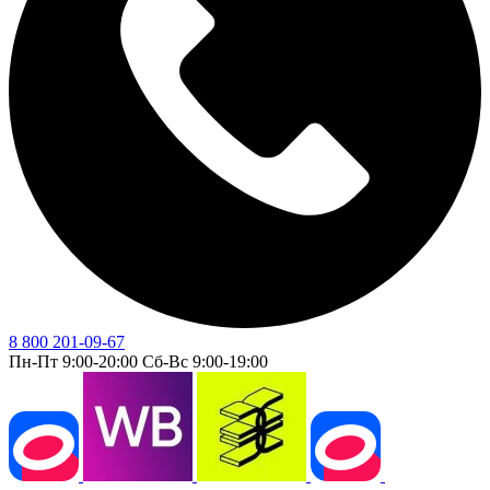
8 800 201-09-67
Пн-Пт 9:00-20:00 Сб-Вс 9:00-19:00