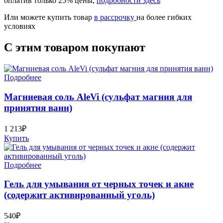
оплатив только 25% цены,
подробности здесь
Или можете купить товар
в рассрочку
на более гибких
условиях
С этим товаром покупают
Подробнее
Магниевая соль AleVi (сульфат магния для
принятия ванн)
1 213₽
Купить
Подробнее
Гель для умывания от черных точек и акне
(содержит активированный уголь)
540₽