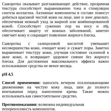
Сыворотка оказывает разглаживающее действие, прозрачная
текстура способствует выравниванию тона и стимуляции
синтеза коллагена. Активные компоненты в составе помогут
добиться красивой чистой кожи на лице, шее и зоне декольте,
обеспечивая нежный уход за жирной или комбинированной
кожей. Способствует сужению пор на носу и лбу,
обеспечивает защиту от кожных заболеваний, заметно
смягчает кожу и сокращает появление жирного блеска.
Сыворотка с салициловой кислотой уменьшает
несовершенства кожи, очищает кожу и сужает поры. Заметно
выравнивает текстуру кожи, улучшая состояние склонной к
акне кожи, и возвращает здоровое сияние без жирного
блеска. Для достижения максимального эффекта важно
использование средства не менее месяца.
рН 4,5
Способ применения:
наносить вечером похлопывающими
движениями на чистую кожу лица, шеи до полного
впитывания перед нанесением крема. Также можно
использовать как самостоятельное средство.
Противопоказания:
возможна индивидуальная
непереносимость компонентов.