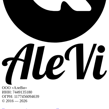
ООО «АлеВи»
ИНН: 7449135180
ОГРН: 1177456094639
© 2016 — 2026