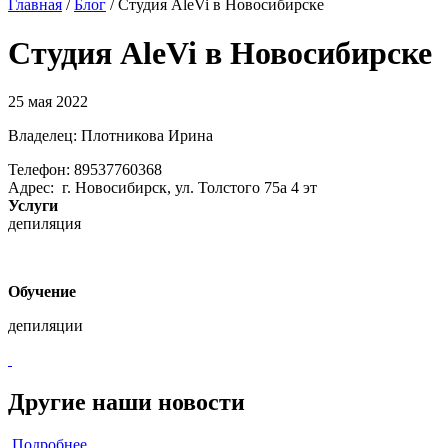
Главная
/
Блог
/
Студия AleVi в Новосибирске
Студия AleVi в Новосибирске
25 мая 2022
Владелец: Плотникова Ирина
Телефон: 89537760368
Адрес: г. Новосибирск, ул. Толстого 75а 4 эт
Услуги
депиляция
Обучение
депиляции
Другие наши новости
Подробнее