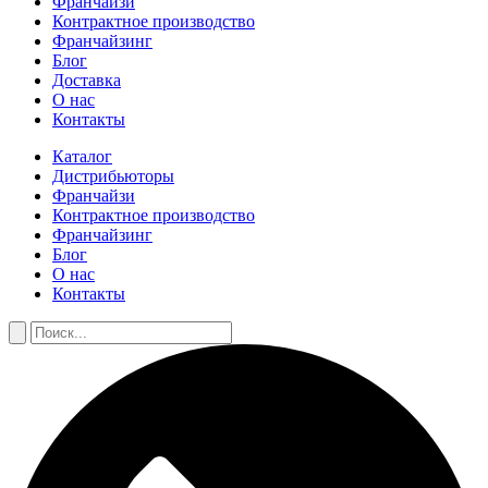
Франчайзи
Контрактное производство
Франчайзинг
Блог
Доставка
О нас
Контакты
Каталог
Дистрибьюторы
Франчайзи
Контрактное производство
Франчайзинг
Блог
О нас
Контакты