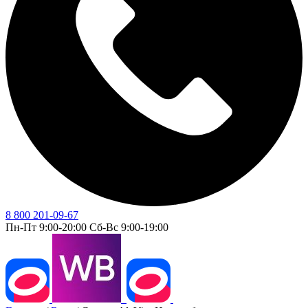
8 800 201-09-67
Пн-Пт 9:00-20:00 Сб-Вс 9:00-19:00