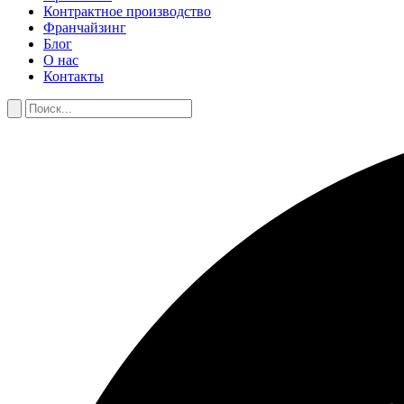
Контрактное производство
Франчайзинг
Блог
О нас
Контакты